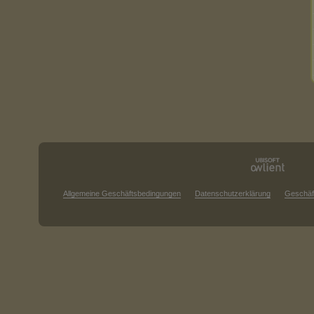
Allgemeine Geschäftsbedingungen
Datenschutzerklärung
Geschäf