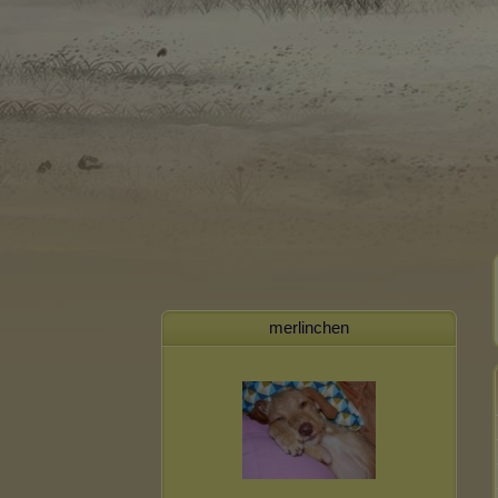
merlinchen