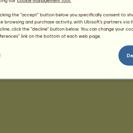
ting our
cookie management tool.
licking the “accept” button below you specifically consent to s
me browsing and purchase activity, with Ubisoft’s partners via t
ecline, click the “decline” button below. You can change your c
eferences” link on the bottom of each web page.
De