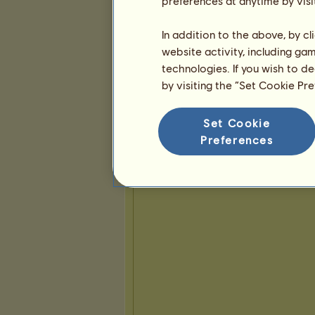
preferences at anytime by visi
In addition to the above, by c
website activity, including ga
technologies. If you wish to d
by visiting the “Set Cookie Pr
Set Cookie
Preferences