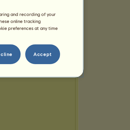
haring and recording of your
hese online tracking
ookie preferences at any time
cline
Accept