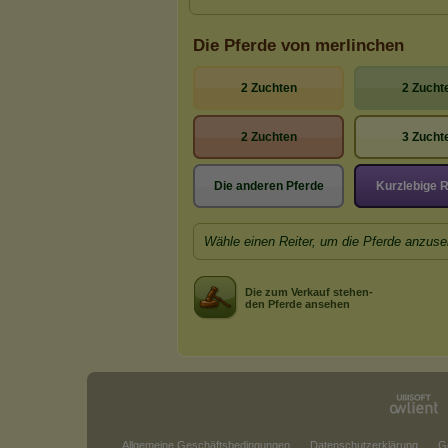
Die Pferde von merlinchen
2 Zuchten
2 Zucht
2 Zuchten
3 Zucht
Die anderen Pferde
Kurzlebige 
Wähle einen Reiter, um die Pferde anzuse
Die zum Verkauf stehen-
den Pferde ansehen
Allgemeine Geschäftsbedingungen
Datenschutzerklärung
G