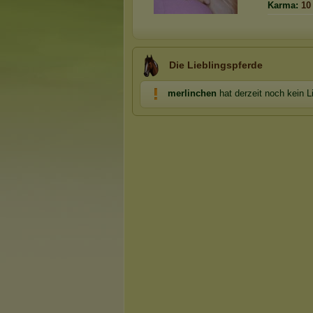
Karma:
10
Die Lieblingspferde
merlinchen
hat derzeit noch kein L