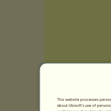
Präsentation
This website processes persona
about Ubisoft's use of persona