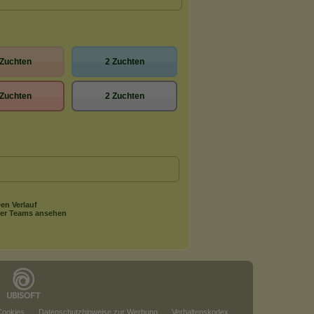
 Zuchten
2 Zuchten
 Zuchten
2 Zuchten
en Verlauf
er Teams ansehen
Cookies
Datenschutzhinweise zur Werbung
Verhaltenskodex