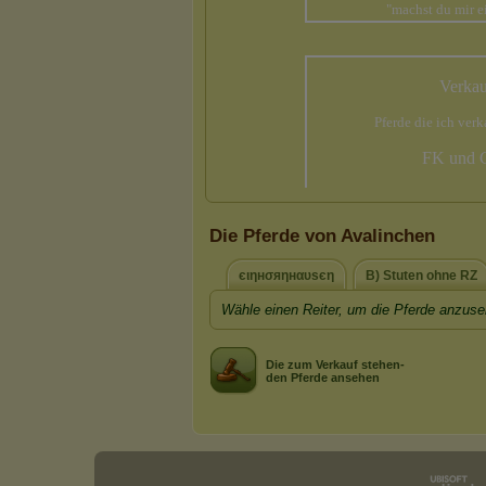
Die Pferde von Avalinchen
єιηнσяηнαυѕєη
B) Stuten ohne RZ
Wähle einen Reiter, um die Pferde anzuse
Die zum Verkauf stehen-
den Pferde ansehen