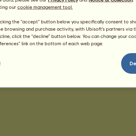
ting our
cookie management tool.
licking the “accept” button below you specifically consent to s
me browsing and purchase activity, with Ubisoft’s partners via t
ecline, click the “decline” button below. You can change your c
eferences” link on the bottom of each web page.
De