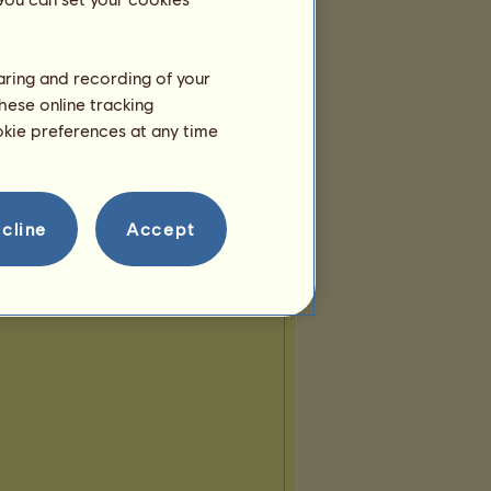
haring and recording of your
hese online tracking
ookie preferences at any time
cline
Accept