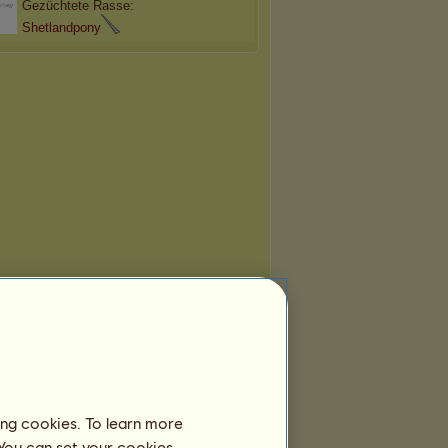
Gezüchtete Rasse:
Shetlandpony
ing cookies. To learn more
 You can set your cookies