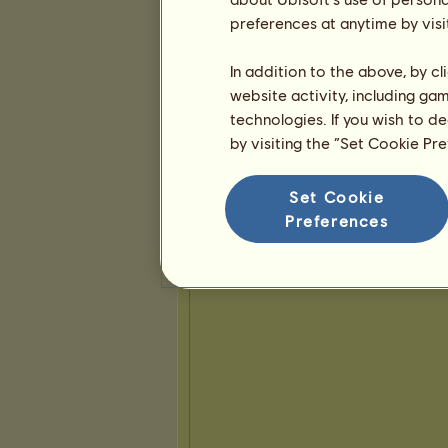
preferences at anytime by visi
Präsentation
In addition to the above, by c
website activity, including ga
technologies. If you wish to d
by visiting the “Set Cookie Pr
Set Cookie
Preferences