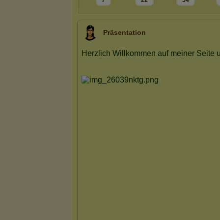
7
22
54
Präsentation