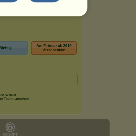
Am Februar ab 2019
Wichtig
Verschenken
en Verlauf
er Teams ansehen