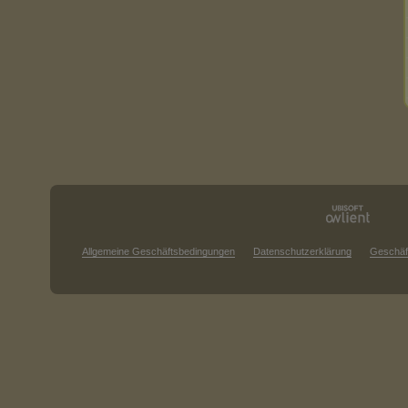
Allgemeine Geschäftsbedingungen
Datenschutzerklärung
Geschäf