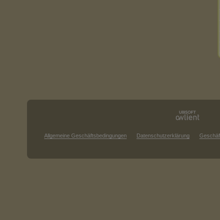
Allgemeine Geschäftsbedingungen
Datenschutzerklärung
Geschäf