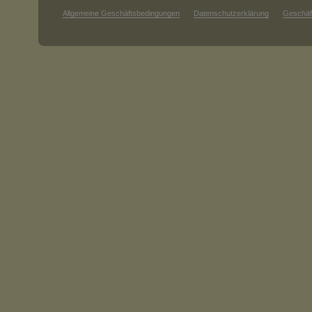
Allgemeine Geschäftsbedingungen
Datenschutzerklärung
Geschäf