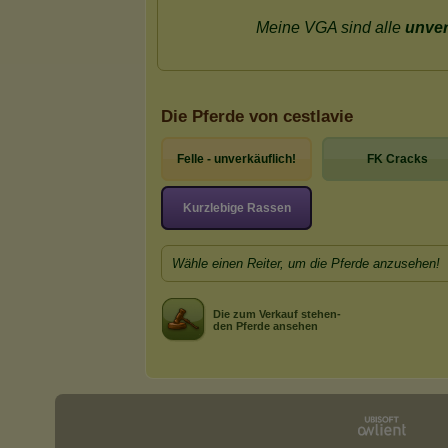
Die Pferde von cestlavie
Felle - unverkäuflich!
FK Cracks
Kurzlebige Rassen
Wähle einen Reiter, um die Pferde anzusehen!
Die zum Verkauf stehen-
den Pferde ansehen