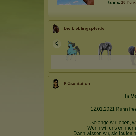
Karma:
10
Punk
Die Lieblingspferde
Präsentation