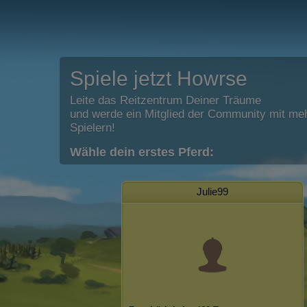
Spiele jetzt Howrse
Leite das Reitzentrum Deiner Träume
und werde ein Mitglied der Community mit meh
Spielern!
Wähle dein erstes Pferd:
Julie99