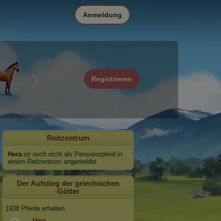
Anmeldung
Registrieren
Reitzentrum
Hera
ist noch nicht als Pensionspferd in
einem Reitzentrum angemeldet.
Der Aufstieg der griechischen
Götter
1938 Pferde erhalten
Hera