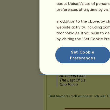
about Ubisoft's use of persona
preferences at anytime by visi
Präsentation
In addition to the above, by c
website activity, including ga
technologies. If you wish to d
by visiting the “Set Cookie Pr
Set Cookie
Preferences