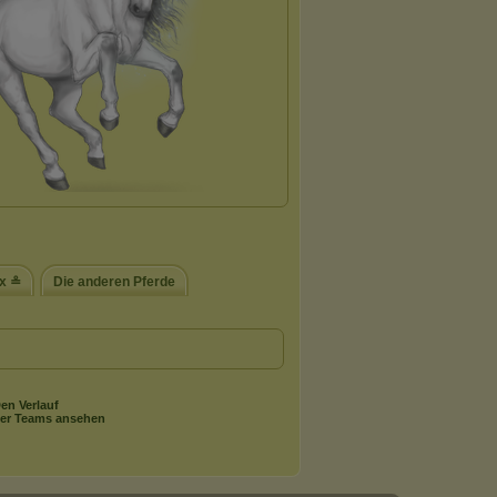
ox ≗
Die anderen Pferde
en Verlauf
er Teams ansehen