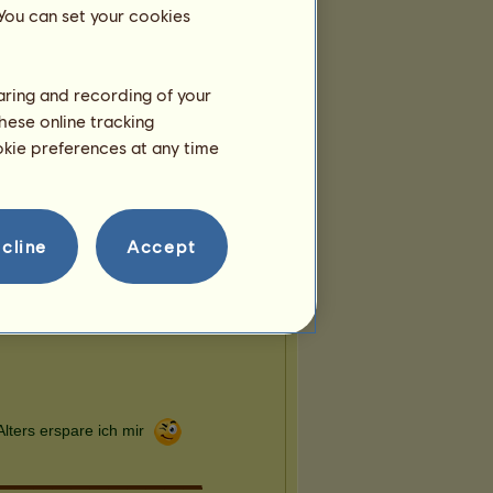
 You can set your cookies
haring and recording of your
hese online tracking
ookie preferences at any time
cline
Accept