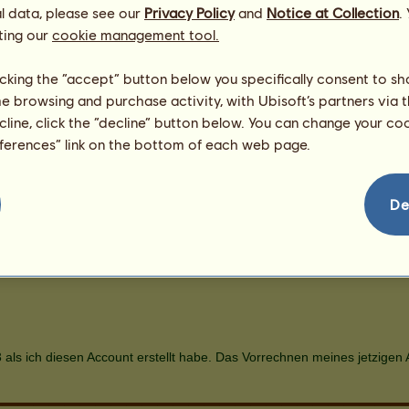
l data, please see our
Privacy Policy
and
Notice at Collection
.
ting our
cookie management tool.
licking the “accept” button below you specifically consent to s
me browsing and purchase activity, with Ubisoft’s partners via t
ecline, click the “decline” button below. You can change your c
eferences” link on the bottom of each web page.
De