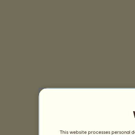
This website processes personal da