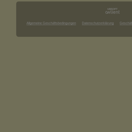
Allgemeine Geschäftsbedingungen
Datenschutzerklärung
Geschäf