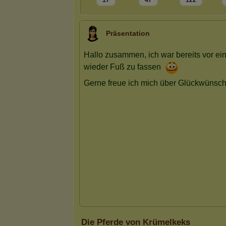
17
47
122
Präsentation
Die Pferde von Krümelkeks