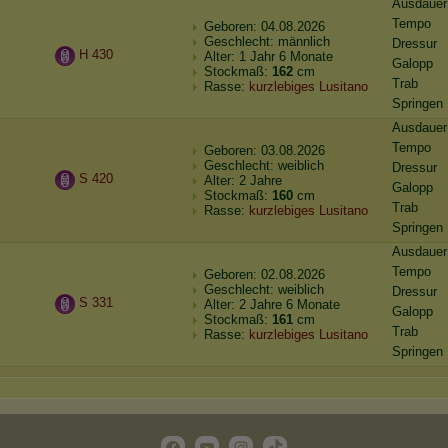
Ausdauer
Tempo
Geboren: 04.08.2026
Geschlecht: männlich
Dressur
H 430
Alter: 1 Jahr 6 Monate
Galopp
Stockmaß:
162
cm
Trab
Rasse:
kurzlebiges Lusitano
Springen
Ausdauer
Tempo
Geboren: 03.08.2026
Geschlecht: weiblich
Dressur
S 420
Alter: 2 Jahre
Galopp
Stockmaß:
160
cm
Trab
Rasse:
kurzlebiges Lusitano
Springen
Ausdauer
Tempo
Geboren: 02.08.2026
Geschlecht: weiblich
Dressur
S 331
Alter: 2 Jahre 6 Monate
Galopp
Stockmaß:
161
cm
Trab
Rasse:
kurzlebiges Lusitano
Springen