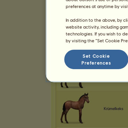
Krümelkeks
preferences at anytime by visi
In addition to the above, by c
website activity, including ga
technologies. If you wish to d
Krümelkeks
by visiting the “Set Cookie Pr
Set Cookie
Preferences
Krümelkeks
Krümelkeks