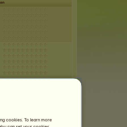
ten
ing cookies. To learn more
 You can set your cookies