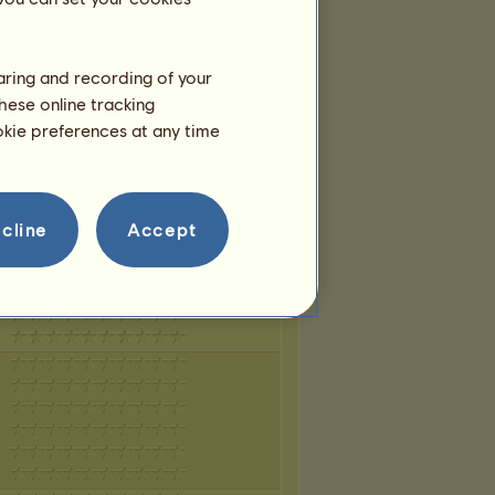
haring and recording of your
hese online tracking
ookie preferences at any time
cline
Accept