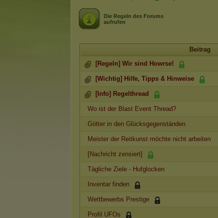
Die Regeln des Forums
aufrufen
Beitrag
[Regeln] Wir sind Howrse!
[Wichtig] Hilfe, Tipps & Hinweise
[Info] Regelthread
Wo ist der Blast Event Thread?
Götter in den Glücksgegenständen
Meister der Reitkunst möchte nicht arbeiten
[Nachricht zensiert]
Tägliche Ziele - Hufglocken
Inventar finden
Wettbewerbs Prestige
Profil UFOs