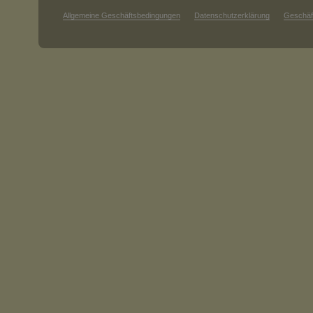
Allgemeine Geschäftsbedingungen
Datenschutzerklärung
Geschäf