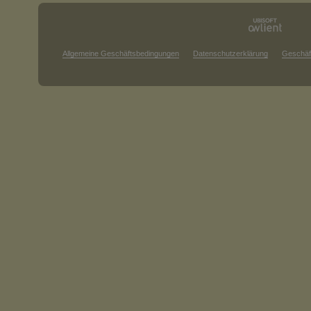
Allgemeine Geschäftsbedingungen
Datenschutzerklärung
Geschäf