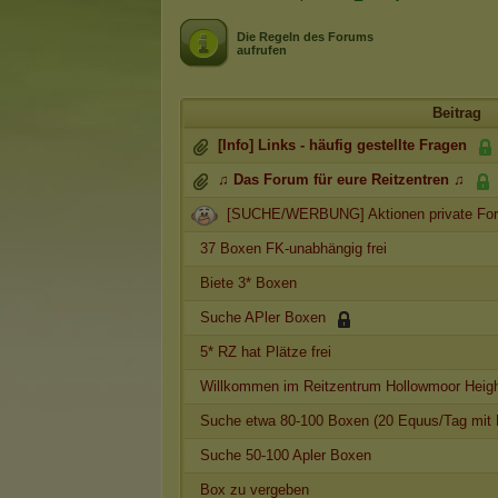
Die Regeln des Forums
aufrufen
Beitrag
[Info] Links - häufig gestellte Fragen
♫ Das Forum für eure Reitzentren ♫
[SUCHE/WERBUNG] Aktionen private Fo
37 Boxen FK-unabhängig frei
Biete 3* Boxen
Suche APler Boxen
5* RZ hat Plätze frei
Willkommen im Reitzentrum Hollowmoor Heigh
Suche etwa 80-100 Boxen (20 Equus/Tag mit 
Suche 50-100 Apler Boxen
Box zu vergeben