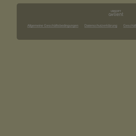
Allgemeine Geschäftsbedingungen
Datenschutzerklärung
Geschäf