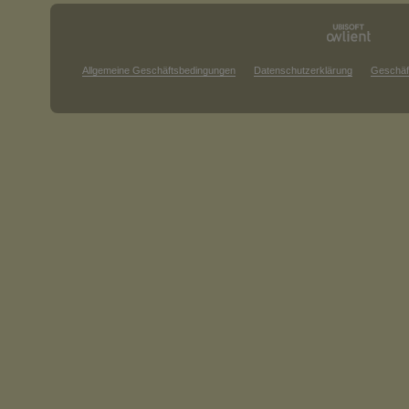
Allgemeine Geschäftsbedingungen
Datenschutzerklärung
Geschäf