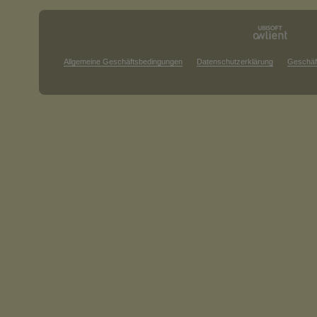
Allgemeine Geschäftsbedingungen
Datenschutzerklärung
Geschäf