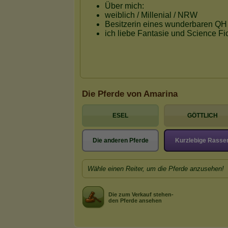
Die Pferde von Amarina
ESEL
GÖTTLICH
Die anderen Pferde
Kurzlebige Rasse
Wähle einen Reiter, um die Pferde anzusehen!
Die zum Verkauf stehen-
den Pferde ansehen