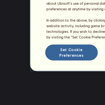
about Ubisoft's use of personal da
preferences at anytime by visiting
In addition to the above, by clicki
website activity, including game br
technologies. If you wish to declin
by visiting the “Set Cookie Prefer
Set Cookie
Preferences