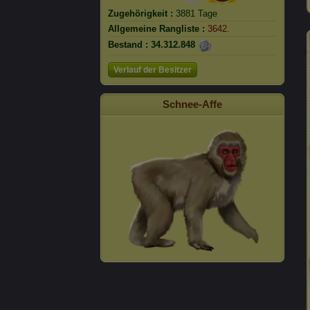
Zugehörigkeit :
3881 Tage
Allgemeine Rangliste :
3642.
Bestand :
34.312.848
Verlauf der Besitzer
Schnee-Affe