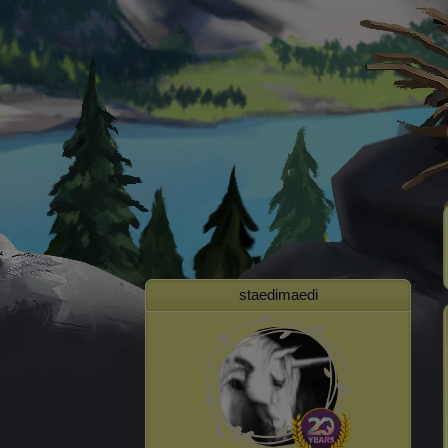
staedimaedi