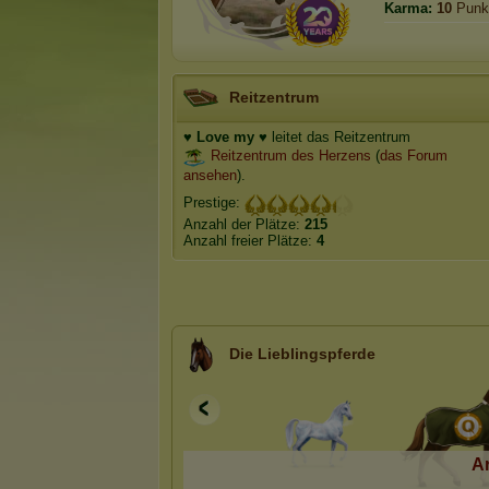
Karma:
10
Punk
Reitzentrum
♥ Love my ♥
leitet das Reitzentrum
Reitzentrum des Herzens
(
das Forum
ansehen
).
Prestige:
Anzahl der Plätze:
215
Anzahl freier Plätze:
4
Die Lieblingspferde
A