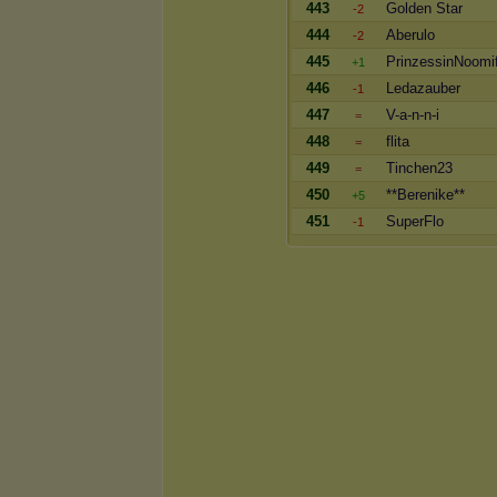
443
Golden Star
-2
444
Aberulo
-2
445
PrinzessinNoomi
+1
446
Ledazauber
-1
447
V-a-n-n-i
=
448
flita
=
449
Tinchen23
=
450
**Berenike**
+5
451
SuperFlo
-1