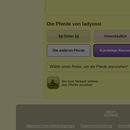
Die Pferde von ladyossi
§§ Götter §§
Unverkäufich
Die anderen Pferde
Kurzlebige Rasse
Wähle einen Reiter, um die Pferde anzusehen!
Die zum Verkauf stehen-
den Pferde ansehen
Allgemeine Geschäftsbedingungen
Datenschutzerklärung
Geschäf