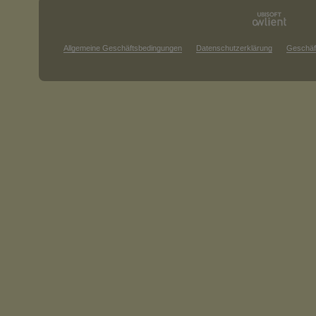
Allgemeine Geschäftsbedingungen
Datenschutzerklärung
Geschäf