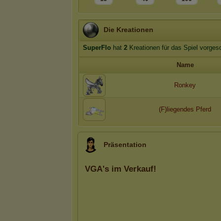
Die Kreationen
SuperFlo
hat
2
Kreationen für das Spiel vorges
Name
Ronkey
(F)liegendes Pferd
Präsentation