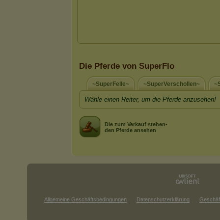
Die Pferde von SuperFlo
~SuperFelle~
~SuperVerschollen~
~
Wähle einen Reiter, um die Pferde anzusehen!
Die zum Verkauf stehen-
den Pferde ansehen
Allgemeine Geschäftsbedingungen
Datenschutzerklärung
Geschäf