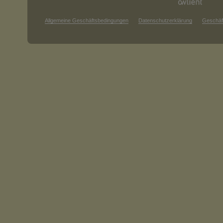
Allgemeine Geschäftsbedingungen
Datenschutzerklärung
Geschäf