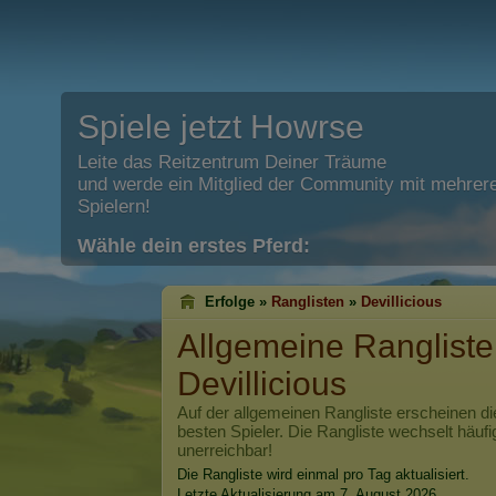
Spiele jetzt Howrse
Leite das Reitzentrum Deiner Träume
und werde ein Mitglied der Community mit mehrere
Spielern!
Wähle dein erstes Pferd:
Erfolge »
Ranglisten
»
Devillicious
Allgemeine Rangliste
Devillicious
Auf der allgemeinen Rangliste erscheinen di
besten Spieler. Die Rangliste wechselt häufi
unerreichbar!
Die Rangliste wird einmal pro Tag aktualisiert.
Letzte Aktualisierung am 7. August 2026.