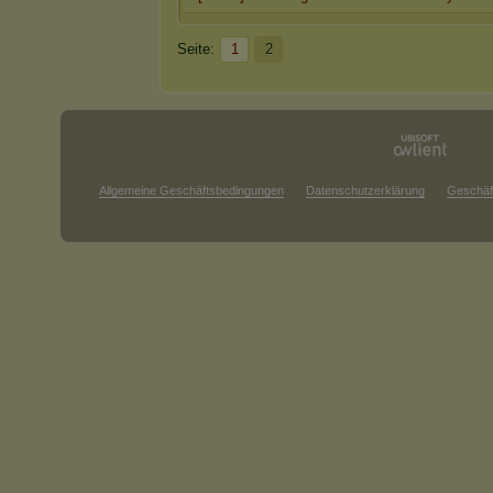
Seite:
1
2
Allgemeine Geschäftsbedingungen
Datenschutzerklärung
Geschäf