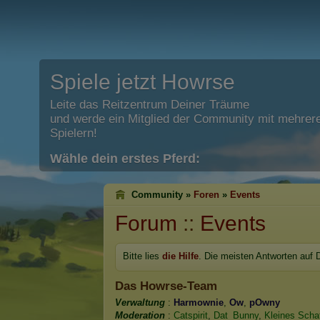
Spiele jetzt Howrse
Leite das Reitzentrum Deiner Träume
und werde ein Mitglied der Community mit mehrere
Spielern!
Wähle dein erstes Pferd:
Community »
Foren
»
Events
Forum
::
Events
Bitte lies
die Hilfe
. Die meisten Antworten auf 
Das Howrse-Team
Verwaltung
:
Harmownie
,
Ow
,
pOwny
Moderation
:
Catspirit
,
Dat_Bunny
,
Kleines Scha