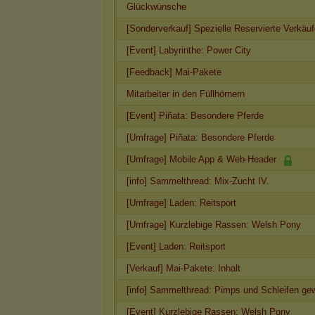
Glückwünsche
[Sonderverkauf] Spezielle Reservierte Verkäu
[Event] Labyrinthe: Power City
[Feedback] Mai-Pakete
Mitarbeiter in den Füllhörnern
[Event] Piñata: Besondere Pferde
[Umfrage] Piñata: Besondere Pferde
[Umfrage] Mobile App & Web-Header
[info] Sammelthread: Mix-Zucht IV.
[Umfrage] Laden: Reitsport
[Umfrage] Kurzlebige Rassen: Welsh Pony
[Event] Laden: Reitsport
[Verkauf] Mai-Pakete: Inhalt
[info] Sammelthread: Pimps und Schleifen ge
[Event] Kurzlebige Rassen: Welsh Pony