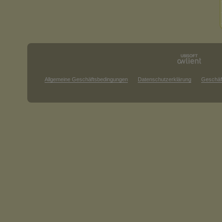
Allgemeine Geschäftsbedingungen
Datenschutzerklärung
Geschäf