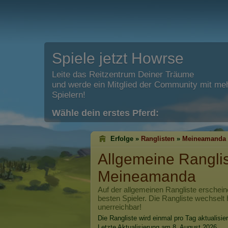
Spiele jetzt Howrse
Leite das Reitzentrum Deiner Träume
und werde ein Mitglied der Community mit meh
Spielern!
Wähle dein erstes Pferd:
Erfolge »
Ranglisten
»
Meineamanda
Allgemeine Rangli
Meineamanda
Auf der allgemeinen Rangliste erschein
besten Spieler. Die Rangliste wechselt 
unerreichbar!
Die Rangliste wird einmal pro Tag aktualisier
Letzte Aktualisierung am 8. August 2026.