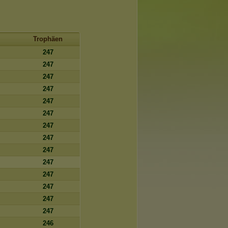
Trophäen
247
247
247
247
247
247
247
247
247
247
247
247
247
247
246