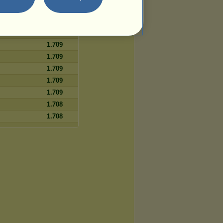
1.710
1.709
1.709
1.709
1.709
1.709
1.709
1.709
1.708
1.708