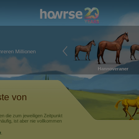
reren Millionen
Hannoveraner
ste von
en die zum jeweiligen Zeitpunkt
häufig, ist aber nie vollkommen
t.