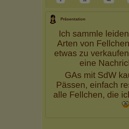
1
11
46
Präsentation