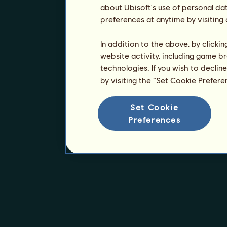
about Ubisoft's use of personal da
preferences at anytime by visiting
In addition to the above, by clicki
website activity, including game br
technologies. If you wish to declin
by visiting the “Set Cookie Prefer
Set Cookie
Preferences