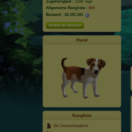
Zugehörigkeit :
1599 Tage
Allgemeine Rangliste :
968.
Bestand :
18.343.101
Verlauf der Besitzer
Hund
Rangliste
Die Gesamtrangliste