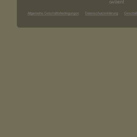
Allgemeine Geschäftsbedingungen
Datenschutzerklärung
Geschäf