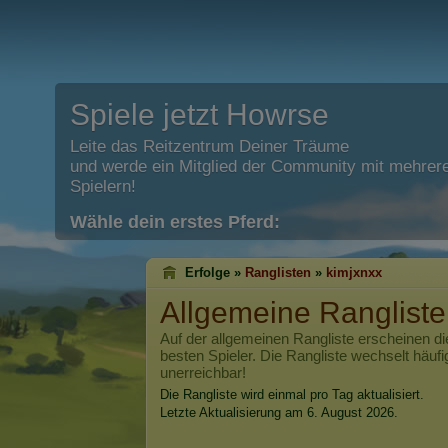
Spiele jetzt Howrse
Leite das Reitzentrum Deiner Träume
und werde ein Mitglied der Community mit mehrere
Spielern!
Wähle dein erstes Pferd:
Erfolge »
Ranglisten
»
kimjxnxx
Allgemeine Ranglist
Auf der allgemeinen Rangliste erscheinen di
besten Spieler. Die Rangliste wechselt häufi
unerreichbar!
Die Rangliste wird einmal pro Tag aktualisiert.
Letzte Aktualisierung am 6. August 2026.