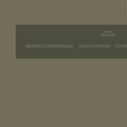
Allgemeine Geschäftsbedingungen
Datenschutzerklärung
Geschäf