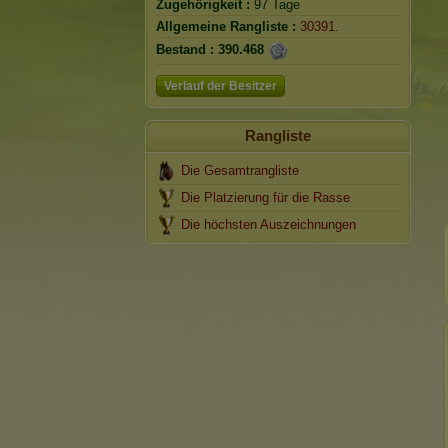
Zugehörigkeit :
97 Tage
Allgemeine Rangliste :
30391.
Bestand :
390.468
Verlauf der Besitzer
Rangliste
Die Gesamtrangliste
Die Platzierung für die Rasse
Die höchsten Auszeichnungen