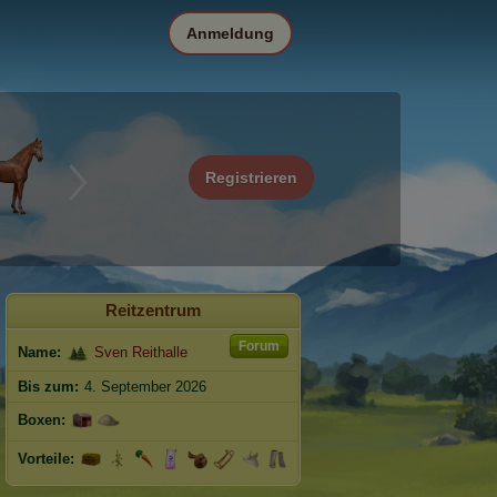
Anmeldung
Registrieren
Reitzentrum
Forum
Name:
Sven Reithalle
Bis zum:
4. September 2026
Boxen:
Vorteile: