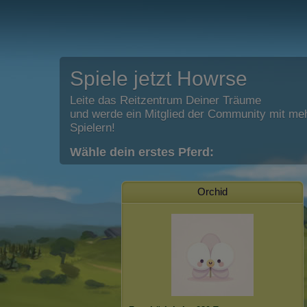
Spiele jetzt Howrse
Leite das Reitzentrum Deiner Träume
und werde ein Mitglied der Community mit meh
Spielern!
Wähle dein erstes Pferd:
Orchid