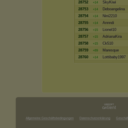
28752
SkyKiwi
+14
28753
Deboangelina
+14
28754
Nini2210
+14
28755
Annndi
+14
28756
Lionel10
+15
28757
AdrianaKira
+15
28758
Ck510
+15
28759
Maresque
+89
28760
Lottibaby1997
+14
Allgemeine Geschäftsbedingungen
Datenschutzerklärung
Geschäf