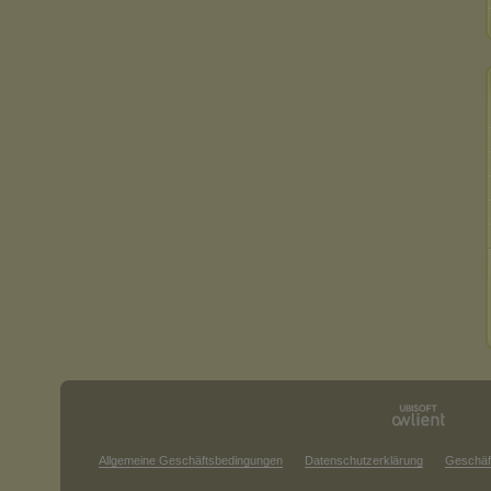
Allgemeine Geschäftsbedingungen
Datenschutzerklärung
Geschäf