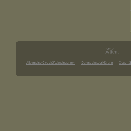
Allgemeine Geschäftsbedingungen
Datenschutzerklärung
Geschäf