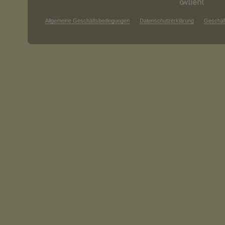
Allgemeine Geschäftsbedingungen
Datenschutzerklärung
Geschäf