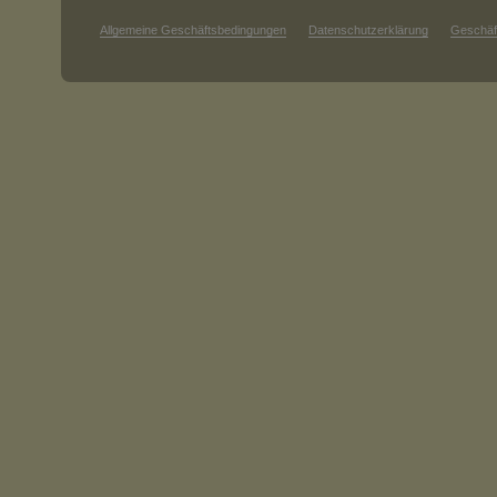
Allgemeine Geschäftsbedingungen
Datenschutzerklärung
Geschäf