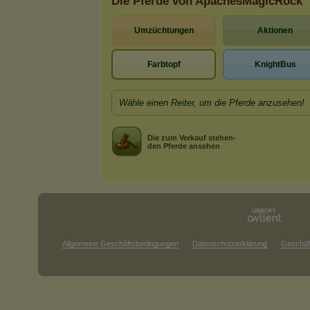
Die Pferde von ApachesMagicRock
Umzüchtungen
Aktionen
Farbtopf
KnightBus
Wähle einen Reiter, um die Pferde anzusehen!
Die zum Verkauf stehen-
den Pferde ansehen
Allgemeine Geschäftsbedingungen
Datenschutzerklärung
Geschäf