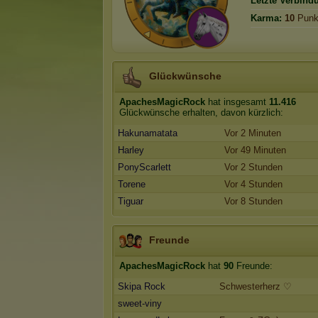
Letzte Verbind
Karma:
10
Punk
Glückwünsche
ApachesMagicRock
hat insgesamt
11.416
Glückwünsche erhalten, davon kürzlich:
Hakunamatata
Vor 2 Minuten
Harley
Vor 49 Minuten
PonyScarlett
Vor 2 Stunden
Torene
Vor 4 Stunden
Tiguar
Vor 8 Stunden
Freunde
ApachesMagicRock
hat
90
Freunde:
Skipa Rock
Schwesterherz ♡
sweet-viny