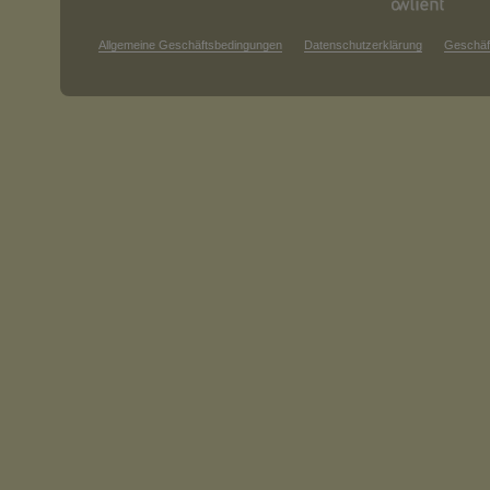
Allgemeine Geschäftsbedingungen
Datenschutzerklärung
Geschäf