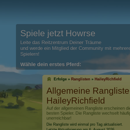
Spiele jetzt Howrse
Leite das Reitzentrum Deiner Träume
und werde ein Mitglied der Community mit mehrere
Spielern!
Wähle dein erstes Pferd:
Erfolge »
Ranglisten
»
HaileyRichfield
Allgemeine Rangliste
HaileyRichfield
Auf der allgemeinen Rangliste erscheinen di
besten Spieler. Die Rangliste wechselt häufi
unerreichbar!
Die Rangliste wird einmal pro Tag aktualisiert.
Letzte Aktualisierung am 6. August 2026.