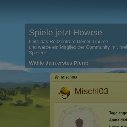
Spiele jetzt Howrse
Leite das Reitzentrum Deiner Träume
und werde ein Mitglied der Community mit meh
Spielern!
Wähle dein erstes Pferd:
Mischl03
Mischl03
Tage ange
Anmelded