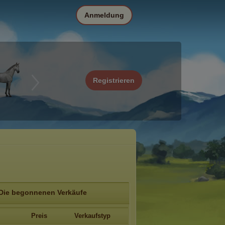
Anmeldung
Registrieren
Die begonnenen Verkäufe
Preis
Verkaufstyp