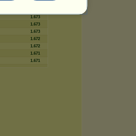
1.673
1.673
1.673
1.673
1.673
1.672
1.672
1.671
1.671