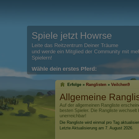
Spiele jetzt Howrse
Leite das Reitzentrum Deiner Träume
und werde ein Mitglied der Community mit meh
Spielern!
Wähle dein erstes Pferd:
Erfolge »
Ranglisten
»
Veilchen9
Allgemeine Rangli
Auf der allgemeinen Rangliste erschein
besten Spieler. Die Rangliste wechselt 
unerreichbar!
Die Rangliste wird einmal pro Tag aktualisier
Letzte Aktualisierung am 7. August 2026.