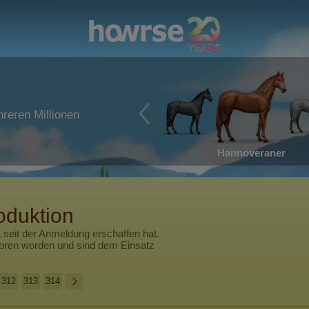
reren Millionen
Hannoveraner
oduktion
a
seit der Anmeldung erschaffen hat.
boren worden und sind dem Einsatz
312
313
314