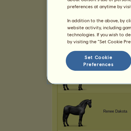
Renee Dakota
preferences at anytime by visi
In addition to the above, by c
website activity, including ga
technologies. If you wish to d
Renee Dakota
by visiting the “Set Cookie Pr
Set Cookie
Preferences
Renee Dakota
Renee Dakota