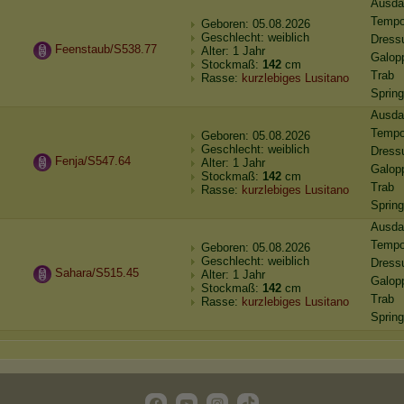
Ausda
Temp
Geboren: 05.08.2026
Geschlecht: weiblich
Dress
Feenstaub/S538.77
Alter: 1 Jahr
Galop
Stockmaß:
142
cm
Trab
Rasse:
kurzlebiges Lusitano
Sprin
Ausda
Temp
Geboren: 05.08.2026
Geschlecht: weiblich
Dress
Fenja/S547.64
Alter: 1 Jahr
Galop
Stockmaß:
142
cm
Trab
Rasse:
kurzlebiges Lusitano
Sprin
Ausda
Temp
Geboren: 05.08.2026
Geschlecht: weiblich
Dress
Sahara/S515.45
Alter: 1 Jahr
Galop
Stockmaß:
142
cm
Trab
Rasse:
kurzlebiges Lusitano
Sprin