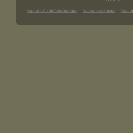
Allgemeine Geschäftsbedingungen
Datenschutzerklärung
Geschäf