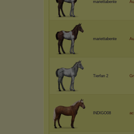
mariettabente
Au
mariettabente
Au
Tierfan 2
Gr
INDIGO08
ac