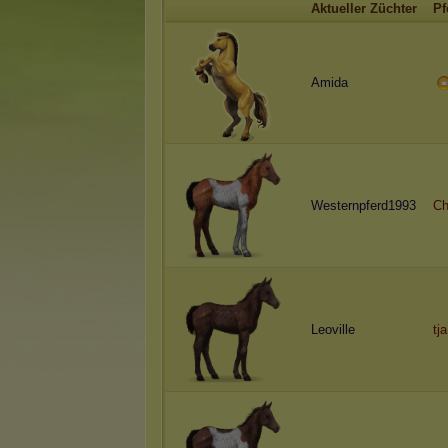
Aktueller Züchter
Pf
Amida
Westernpferd1993
Ch
Leoville
tja