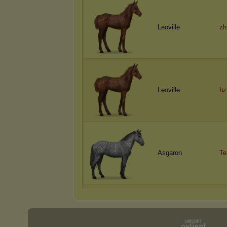
Leoville
zh
Leoville
hz
Asgaron
Te