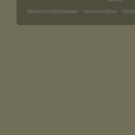
Allgemeine Geschäftsbedingungen
Datenschutzerklärung
Geschäf