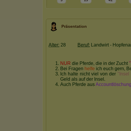
3
13
41
Präsentation