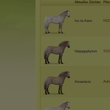
Aktueller Züchter
Pfer
H12
Inu no Kami.
S12
Harpagophytum
Auto
Annastacia