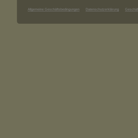
Allgemeine Geschäftsbedingungen
Datenschutzerklärung
Geschäf