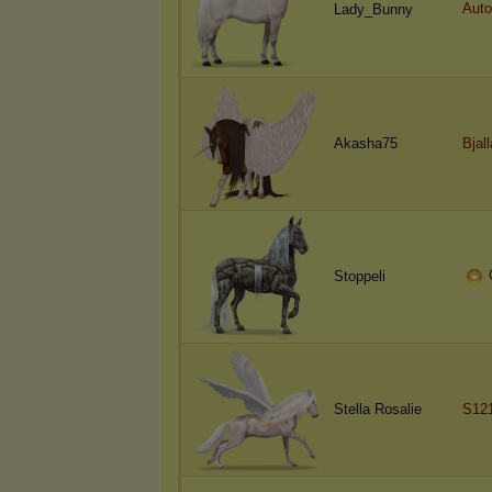
Auto
Lady_Bunny
Akasha75
Bjal
Stoppeli
Stella Rosalie
S12