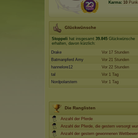
Karma:
10
Punk
Glückwünsche
Stoppeli
hat insgesamt
39.845
Glückwünsche
erhalten, davon kürzlich:
Drake
Vor 17 Stunden
Batmanpferd Amy
Vor 21 Stunden
hannelore12
Vor 22 Stunden
tal
Vor 1 Tag
Nordpolarstern
Vor 1 Tag
Die Ranglisten
Anzahl der Pferde
Anzahl der Pferde, die gestern versorgt wu
Anzahl der gestern gewonnenen Wettbewe