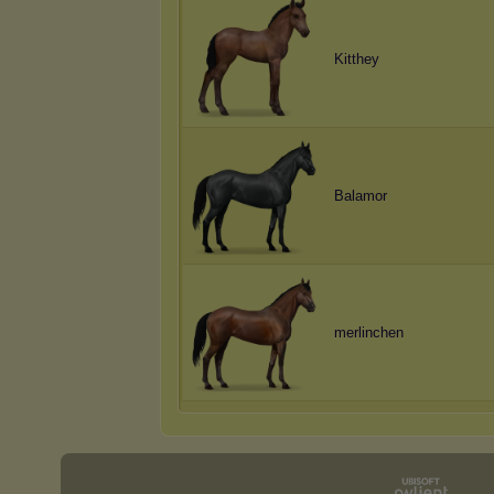
Kitthey
Balamor
merlinchen