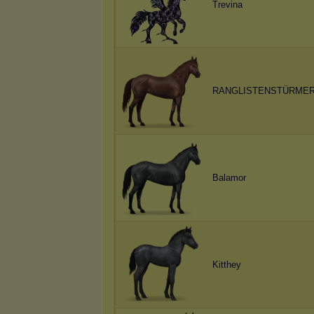
Trevina
RANGLISTENSTÜRME
Balamor
Kitthey