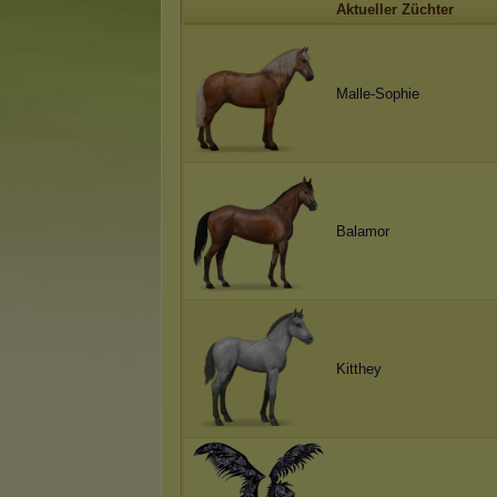
Aktueller Züchter
Malle-Sophie
Balamor
Kitthey