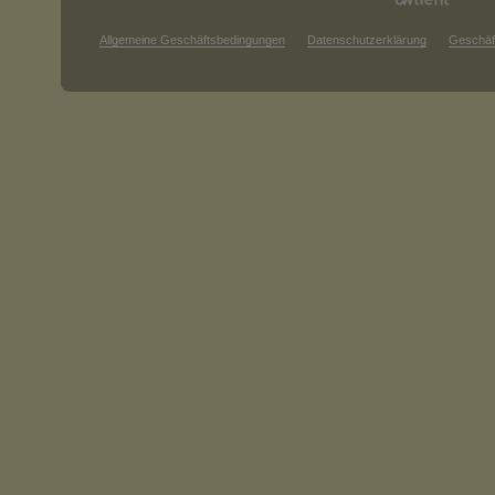
Allgemeine Geschäftsbedingungen
Datenschutzerklärung
Geschäf